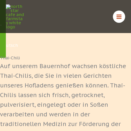
Zum
English
Inhalt
springen
ไทย
Deutsch
Thai-Chili
Auf unserem Bauernhof wachsen köstliche
Thai-Chilis, die Sie in vielen Gerichten
unseres Hofladens genießen können. Thai-
Chilis lassen sich frisch, getrocknet,
pulverisiert, eingelegt oder in Soßen
verarbeiten und werden in der
traditionellen Medizin zur Förderung der