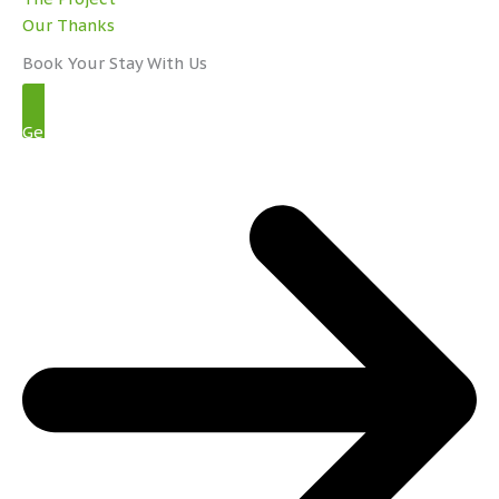
Our Thanks
Book Your Stay With Us
Get Started