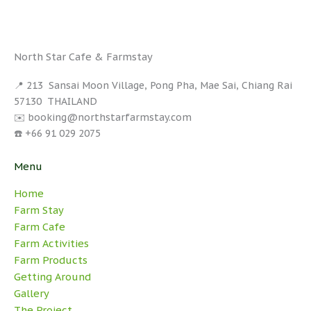
North Star Cafe & Farmstay
📍 213 Sansai Moon Village, Pong Pha, Mae Sai, Chiang Rai
57130 THAILAND
✉️ booking@northstarfarmstay.com
☎️ +66 91 029 2075
Menu
Home
Farm Stay
Farm Cafe
Farm Activities
Farm Products
Getting Around
Gallery
The Project