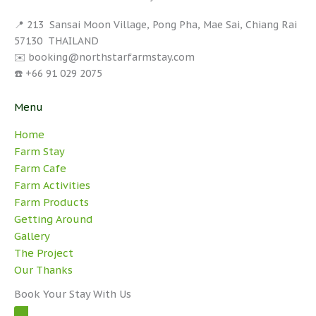
📍 213 Sansai Moon Village, Pong Pha, Mae Sai, Chiang Rai
57130 THAILAND
✉️ booking@northstarfarmstay.com
☎️ +66 91 029 2075
Menu
Home
Farm Stay
Farm Cafe
Farm Activities
Farm Products
Getting Around
Gallery
The Project
Our Thanks
Book Your Stay With Us