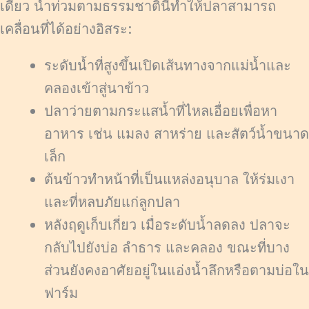
เดียว น้ำท่วมตามธรรมชาตินี้ทำให้ปลาสามารถ
เคลื่อนที่ได้อย่างอิสระ:
ระดับน้ำที่สูงขึ้นเปิดเส้นทางจากแม่น้ำและ
คลองเข้าสู่นาข้าว
ปลาว่ายตามกระแสน้ำที่ไหลเอื่อยเพื่อหา
อาหาร เช่น แมลง สาหร่าย และสัตว์น้ำขนาด
เล็ก
ต้นข้าวทำหน้าที่เป็นแหล่งอนุบาล ให้ร่มเงา
และที่หลบภัยแก่ลูกปลา
หลังฤดูเก็บเกี่ยว เมื่อระดับน้ำลดลง ปลาจะ
กลับไปยังบ่อ ลำธาร และคลอง ขณะที่บาง
ส่วนยังคงอาศัยอยู่ในแอ่งน้ำลึกหรือตามบ่อใน
ฟาร์ม