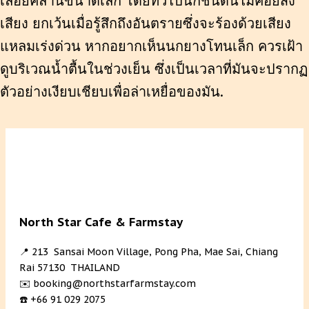
เลื้อยคลานขนาดเล็ก โดยทั่วไปนกชนิดนี้ไม่ค่อยส่ง
เสียง ยกเว้นเมื่อรู้สึกถึงอันตรายซึ่งจะร้องด้วยเสียง
แหลมเร่งด่วน หากอยากเห็นนกยางโทนเล็ก ควรเฝ้า
ดูบริเวณน้ำตื้นในช่วงเย็น ซึ่งเป็นเวลาที่มันจะปรากฏ
ตัวอย่างเงียบเชียบเพื่อล่าเหยื่อของมัน.
North Star Cafe & Farmstay
📍 213 Sansai Moon Village, Pong Pha, Mae Sai, Chiang
Rai 57130 THAILAND
✉️ booking@northstarfarmstay.com
☎️ +66 91 029 2075