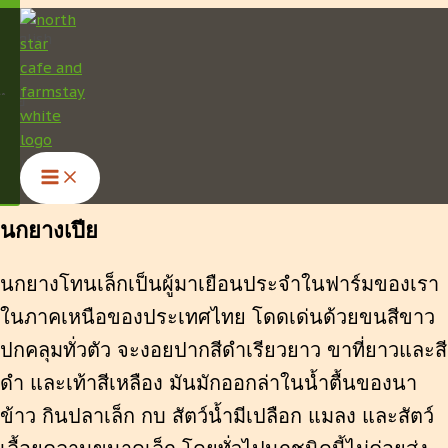
Skip
English
to
content
ไทย
Deutsch
นกยางเปีย
นกยางโทนเล็กเป็นผู้มาเยือนประจำในฟาร์มของเรา
ในภาคเหนือของประเทศไทย โดดเด่นด้วยขนสีขาว
ปกคลุมทั่วตัว จะงอยปากสีดำเรียวยาว ขาที่ยาวและสี
ดำ และเท้าสีเหลือง มันมักออกล่าในน้ำตื้นของนา
ข้าว กินปลาเล็ก กบ สัตว์น้ำมีเปลือก แมลง และสัตว์