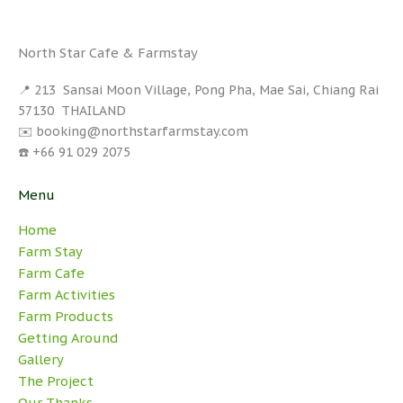
North Star Cafe & Farmstay
📍 213 Sansai Moon Village, Pong Pha, Mae Sai, Chiang Rai
57130 THAILAND
✉️ booking@northstarfarmstay.com
☎️ +66 91 029 2075
Menu
Home
Farm Stay
Farm Cafe
Farm Activities
Farm Products
Getting Around
Gallery
The Project
Our Thanks