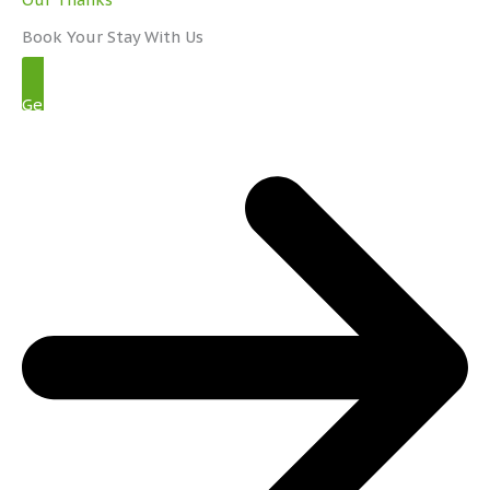
Book Your Stay With Us
Get Started