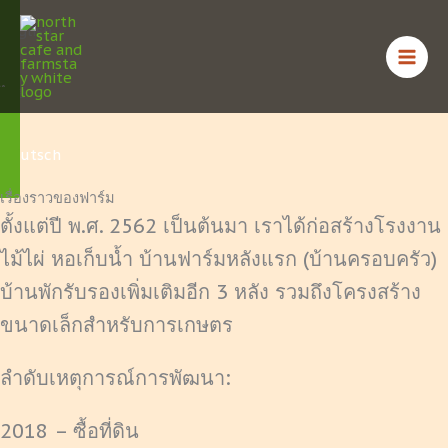
Skip
English
to
content
ไทย
Deutsch
เรื่องราวของฟาร์ม
ตั้งแต่ปี พ.ศ. 2562 เป็นต้นมา เราได้ก่อสร้างโรงงาน
ไม้ไผ่ หอเก็บน้ำ บ้านฟาร์มหลังแรก (บ้านครอบครัว)
บ้านพักรับรองเพิ่มเติมอีก 3 หลัง รวมถึงโครงสร้าง
ขนาดเล็กสำหรับการเกษตร
ลำดับเหตุการณ์การพัฒนา:
2018 – ซื้อที่ดิน