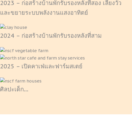
2023 – ก่อสร้างบ้านพักรับรองหลังที่สอง เลี้ยงวัว
และขยายระบบพลังงานแสงอาทิตย์
2024 – ก่อสร้างบ้านพักรับรองหลังที่สาม
2025 – เปิดคาเฟ่และฟาร์มสเตย์
ศิลปะเด็ก…