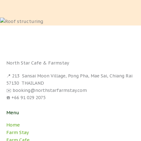
North Star Cafe & Farmstay
📍 213 Sansai Moon Village, Pong Pha, Mae Sai, Chiang Rai
57130 THAILAND
✉️ booking@northstarfarmstay.com
☎️ +66 91 029 2075
Menu
Home
Farm Stay
Farm Cafe